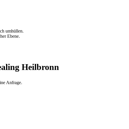
ich umhüllen.
cher Ebene.
aling Heilbronn
eine Anfrage.