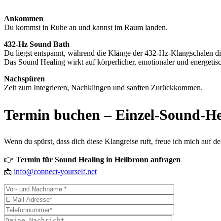
Ankommen
Du kommst in Ruhe an und kannst im Raum landen.
432-Hz Sound Bath
Du liegst entspannt, während die Klänge der 432-Hz-Klangschalen d
Das Sound Healing wirkt auf körperlicher, emotionaler und energetis
Nachspüren
Zeit zum Integrieren, Nachklingen und sanften Zurückkommen.
Termin buchen – Einzel-Sound-He
Wenn du spürst, dass dich diese Klangreise ruft, freue ich mich auf d
👉
Termin für Sound Healing in Heilbronn anfragen
📩
info@connect-yourself.net