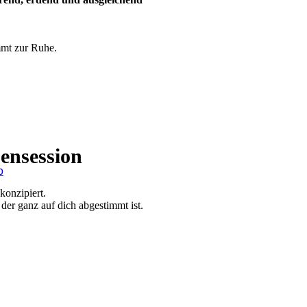
mmt zur Ruhe.
ensession
o
konzipiert.
er ganz auf dich abgestimmt ist.