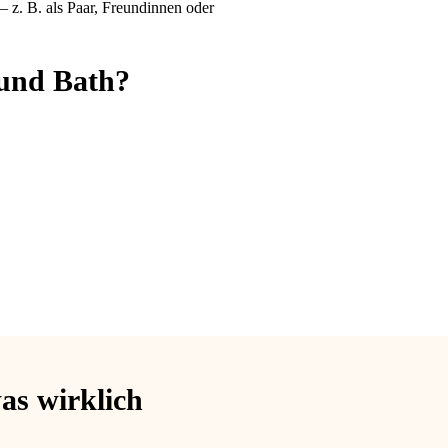
– z. B. als Paar, Freundinnen oder
ound Bath?
as wirklich