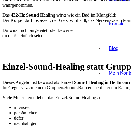
wahrgenommen.
Das
432-Hz Sound Healing
wirkt wie ein Bad im Klangfeld:
Der Körper darf loslassen, der Geist wird still, das Nervensystem ko
Kontakt
Du wirst nicht angeleitet oder bewertet –
du darfst einfach
sein
.
Blog
Einzel-Sound-Healing statt Grupp
Mein Kont
Dieses Angebot ist bewusst als
Einzel-Sound-Healing in Heilbronn
Im Gegensatz zu einem Gruppen-Sound-Bath entsteht hier ein Raum, d
Viele Menschen erleben das Einzel-Sound Healing als:
intensiver
persönlicher
tiefer
nachhaltiger