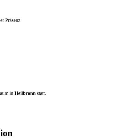
.
er Präsenz.
Raum in
Heilbronn
statt.
ion