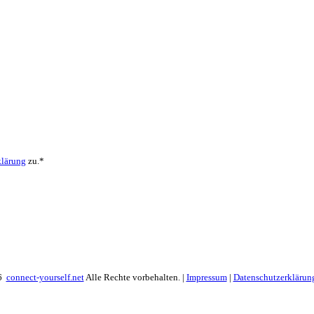
klärung
zu.*
26
connect-yourself.net
Alle Rechte vorbehalten. |
Impressum
|
Datenschutzerklärun