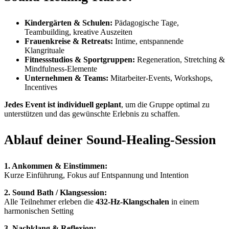
Kindergärten & Schulen:
Pädagogische Tage,
Teambuilding, kreative Auszeiten
Frauenkreise & Retreats:
Intime, entspannende
Klangrituale
Fitnessstudios & Sportgruppen:
Regeneration, Stretching &
Mindfulness-Elemente
Unternehmen & Teams:
Mitarbeiter-Events, Workshops,
Incentives
Jedes Event ist individuell geplant
, um die Gruppe optimal zu
unterstützen und das gewünschte Erlebnis zu schaffen.
Ablauf deiner Sound-Healing-Session
1. Ankommen & Einstimmen:
Kurze Einführung, Fokus auf Entspannung und Intention
2. Sound Bath / Klangsession:
Alle Teilnehmer erleben die
432-Hz-Klangschalen
in einem
harmonischen Setting
3. Nachklang & Reflexion: